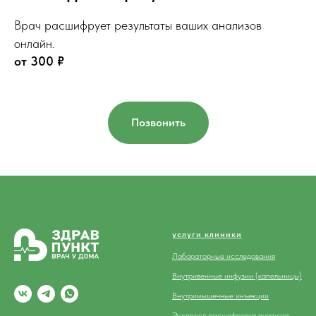
Врач расшифрует результаты ваших анализов
онлайн.
от 300
₽
Позвонить
услуги
клиники
Лабораторные исследования
Внутривенные инфузии (капельницы)
Внутримышечные инъекции
Экспресс расшифровка анализов