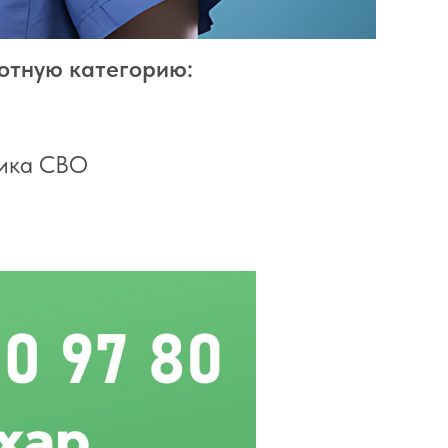
отную категорию:
ника СВО