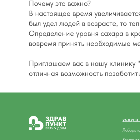
Почему это важно?
В настоящее время увеличиваетс
был удел людей в возрасте, то те
Определение уровня сахара в кр
вовремя принять необходимые м
Приглашаем вас в нашу клинику "
отличная возможность позаботить
услуги
Лаборато
Внутриве