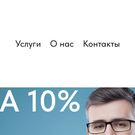
Акции
Услуги
О нас
Контакты
Позвонить
А 10%