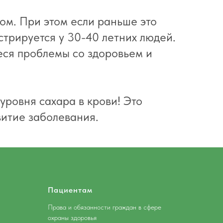
ом. При этом если раньше это
стрируется у 30-40 летних людей.
ся проблемы со здоровьем и
уровня сахара в крови! Это
витие заболевания.
Пациентам
Права и обязанности граждан в сфере
охраны здоровья