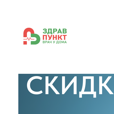
СКИДК