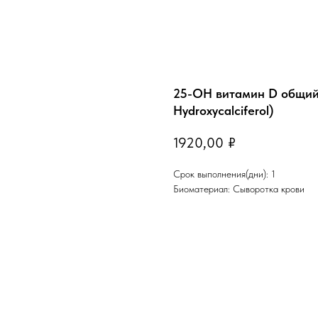
25-OH витамин D общий (
Hydroxycalciferol)
1920,00
₽
Срок выполнения(дни): 1
Биоматериал: Сыворотка крови