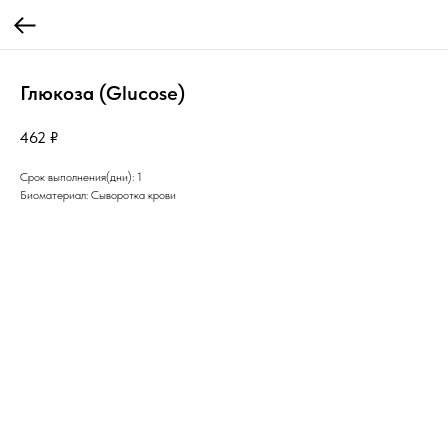
Глюкоза (Glucose)
462
₽
Срок выполнения(дни): 1
Биоматериал: Сыворотка крови