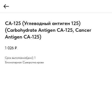
СА-125 (Углеводный антиген 125)
(Carbohydrate Antigen СА-125, Cancer
Antigen СА-125)
1 026
₽
Срок выполнения(дни): 1
Биоматериал: Сыворотка крови