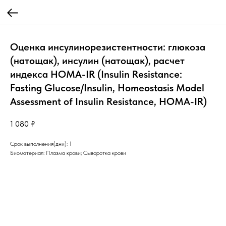
Оценка инсулинорезистентности: глюкоза
(натощак), инсулин (натощак), расчет
индекса HOMA-IR (Insulin Resistance:
Fasting Glucose/Insulin, Homeostasis Model
Assessment of Insulin Resistance, HOMA-IR)
1 080
₽
Срок выполнения(дни): 1
Биоматериал: Плазма крови; Сыворотка крови