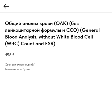
Общий анализ крови (ОАК) (без
лейкоцитарной формулы и СОЭ) (General
Blood Analysis, without White Blood Cell
(WBC) Count and ESR)
498
₽
Срок выполнения(дни): 1
Биоматериал: Кровь