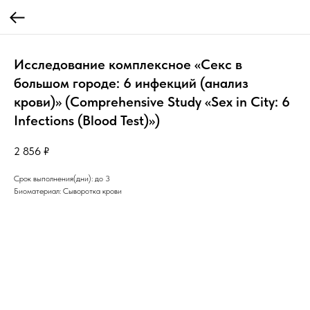
Исследование комплексное «Секс в
большом городе: 6 инфекций (анализ
крови)» (Comprehensive Study «Sex in City: 6
Infections (Blood Test)»)
2 856
₽
Срок выполнения(дни): до 3
Биоматериал: Сыворотка крови