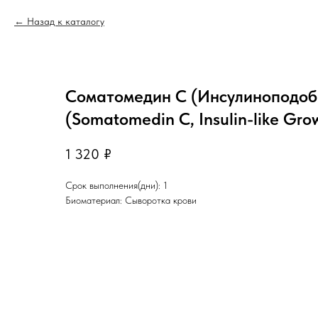
Назад к каталогу
Соматомедин С (Инсулиноподоб
(Somatomedin C, Insulin-like Grow
1 320
₽
Срок выполнения(дни): 1
Биоматериал: Сыворотка крови