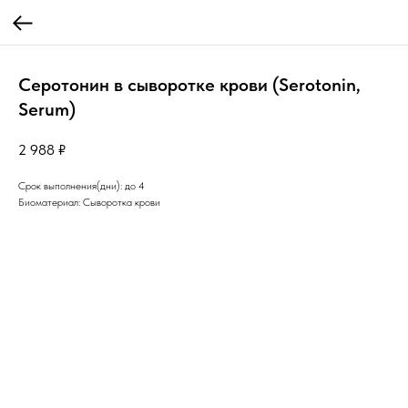
Серотонин в сыворотке крови (Serotonin,
Serum)
2 988
₽
Срок выполнения(дни): до 4
Биоматериал: Сыворотка крови