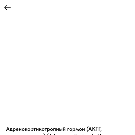
Адренокортикотропный гормон (АКТГ,