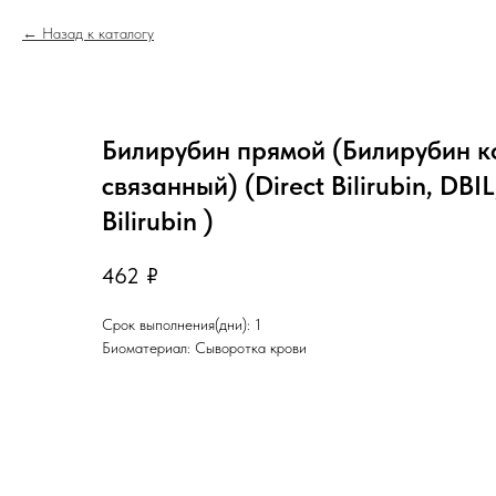
Назад к каталогу
Билирубин прямой (Билирубин 
связанный) (Direct Bilirubin, DBI
Bilirubin )
462
₽
Срок выполнения(дни): 1
Биоматериал: Сыворотка крови